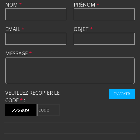
NOM
*
PRÉNOM
*
EMAIL
*
OBJET
*
MESSAGE
*
VEUILLEZ RECOPIER LE
ENVOYER
CODE
*
: