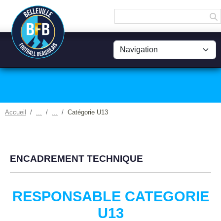
Panneau de gestion des cookies
Accueil
Catégorie U13
ENCADREMENT TECHNIQUE
RESPONSABLE CATEGORIE
U13