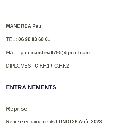
MANDREA Paul
TEL :
06 98 83 68 01
MAIL :
paulmandrea6795@gmail.com
DIPLOMES :
C.F.F.1 / C.F.F.2
ENTRAINEMENTS
Reprise
Reprise entrainements
LUNDI 28 Août 2023