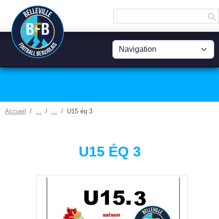
Panneau de gestion des cookies
Accueil
U15 éq 3
U15 ÉQ 3