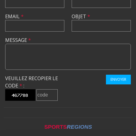
EMAIL
*
OBJET
*
MESSAGE
*
VEUILLEZ RECOPIER LE
ENVOYER
CODE
*
:
SPORTS
REGIONS