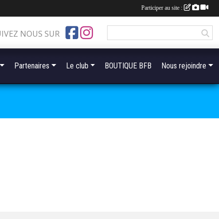
Participer au site :
UIVEZ NOUS SUR
Partenaires
Le club
BOUTIQUE BFB
Nous rejoindre