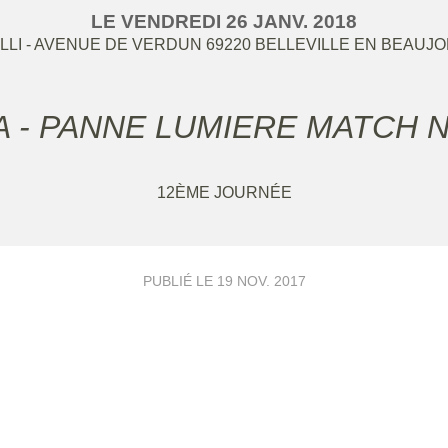
LE
VENDREDI
26
JANV.
2018
LI - AVENUE DE VERDUN
69220
BELLEVILLE EN BEAUJO
SJA - PANNE LUMIERE MATC
12ÈME JOURNÉE
PUBLIÉ LE
19 NOV. 2017