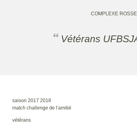
COMPLEXE ROSSEL
Vétérans UFB
saison 2017 2018
match challenge de l'amitié
vétérans