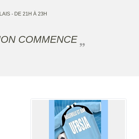
LAIS
- DE 21H À 23H
H NON COMMENCE