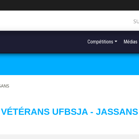
S
Compétitions
Médias
SSANS
VÉTÉRANS UFBSJA - JASSANS