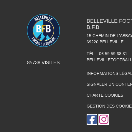
BELLEVILLE FOO
B.F.B
15 CHEMIN DE L'ABBAY
69220
BELLEVILLE
TÉL. :
06 59 59 68 31
BELLEVILLEFOOTBAL
85738
VISITES
INFORMATIONS LÉGA
SIGNALER UN CONTEN
CHARTE COOKIES
GESTION DES COOKIE