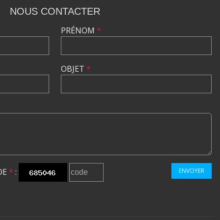
NOUS CONTACTER
PRÉNOM
*
OBJET
*
DE
*
:
ENVOYER