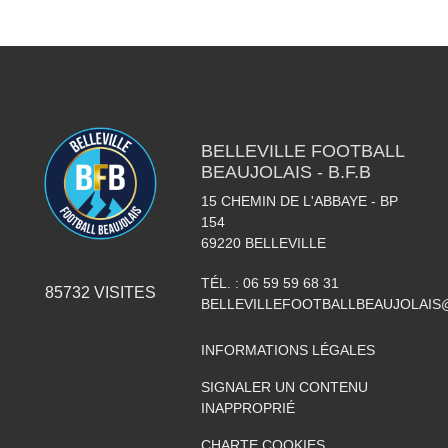
BELLEVILLE FOOTBALL
BEAUJOLAIS - B.F.B
15 CHEMIN DE L'ABBAYE - BP
154
69220
BELLEVILLE
TÉL. :
06 59 59 68 31
85732
VISITES
BELLEVILLEFOOTBALLBEAUJOLAIS
INFORMATIONS LÉGALES
SIGNALER UN CONTENU
INAPPROPRIÉ
CHARTE COOKIES