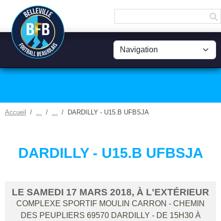
Panneau de gestion des cookies
Accueil
DARDILLY - U15.B UFBSJA
DARDILLY - U15.B UFBSJA
LE
SAMEDI
17
MARS
2018
, À L'EXTÉRIEUR
COMPLEXE SPORTIF MOULIN CARRON - CHEMIN
DES PEUPLIERS
69570
DARDILLY
- DE 15H30 À