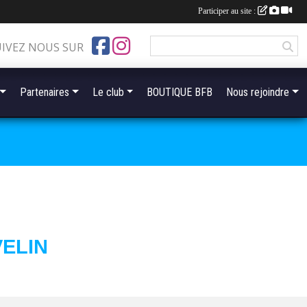
Participer au site :
UIVEZ NOUS SUR
Partenaires
Le club
BOUTIQUE BFB
Nous rejoindre
VELIN