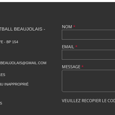
NOM
*
TBALL BEAUJOLAIS -
E - BP 154
EMAIL
*
LBEAUJOLAIS@GMAIL.COM
MESSAGE
*
LES
U INAPPROPRIÉ
VEUILLEZ RECOPIER LE CO
S