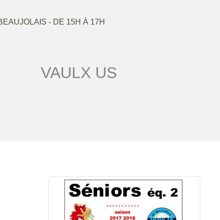
 BEAUJOLAIS
- DE 15H À 17H
VAULX US