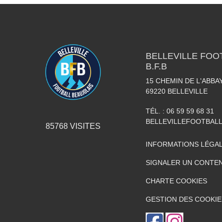
BELLEVILLE FOO
B.F.B
15 CHEMIN DE L'ABBAY
69220
BELLEVILLE
TÉL. :
06 59 59 68 31
BELLEVILLEFOOTBAL
85768
VISITES
INFORMATIONS LÉGA
SIGNALER UN CONTEN
CHARTE COOKIES
GESTION DES COOKIE