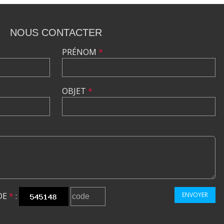
NOUS CONTACTER
PRÉNOM
*
OBJET
*
DE
*
:
ENVOYER