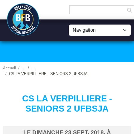
Panneau de gestion des cookies
Accueil
CS LA VERPILLIERE - SENIORS 2 UFBSJA
CS LA VERPILLIERE -
SENIORS 2 UFBSJA
LE
DIMANCHE
23
SEPT.
2018
, À