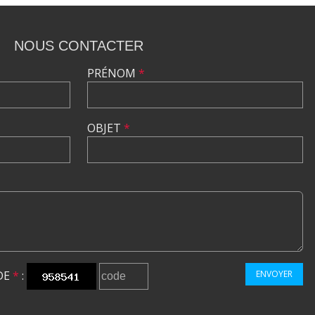
NOUS CONTACTER
PRÉNOM
*
OBJET
*
DE
*
:
ENVOYER