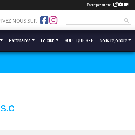
Participer au site :
UIVEZ NOUS SUR
Partenaires
Le club
BOUTIQUE BFB
Nous rejoindre
S.C