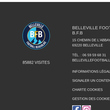
BELLEVILLE FOO
B.F.B
15 CHEMIN DE L'ABBAY
69220
BELLEVILLE
TÉL. :
06 59 59 68 31
BELLEVILLEFOOTBAL
85882
VISITES
INFORMATIONS LÉGA
SIGNALER UN CONTEN
CHARTE COOKIES
GESTION DES COOKIE