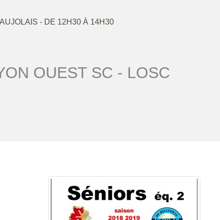
EAUJOLAIS
- DE 12H30 À 14H30
YON OUEST SC - LOSC