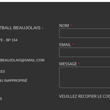
NOM
*
TBALL BEAUJOLAIS -
E - BP 154
EMAIL
*
LBEAUJOLAIS@GMAIL.COM
MESSAGE
*
LES
U INAPPROPRIÉ
VEUILLEZ RECOPIER LE CO
S