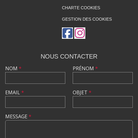
CHARTE COOKIES
GESTION DES COOKIES
NOUS CONTACTER
NOM
*
PRÉNOM
*
EMAIL
*
OBJET
*
MESSAGE
*