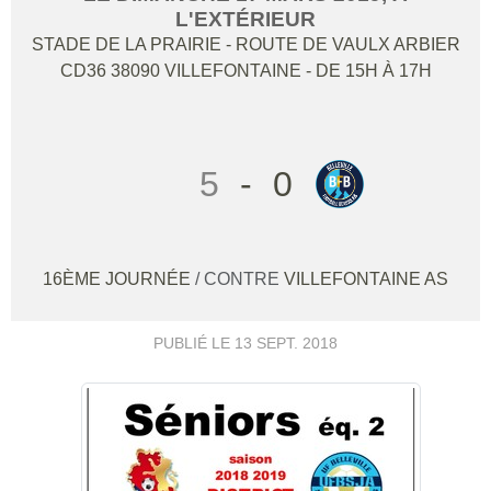
L'EXTÉRIEUR
STADE DE LA PRAIRIE - ROUTE DE VAULX ARBIER
CD36
38090
VILLEFONTAINE
- DE 15H À 17H
5
-
0
16ÈME JOURNÉE
/ CONTRE
VILLEFONTAINE AS
PUBLIÉ LE
13 SEPT. 2018