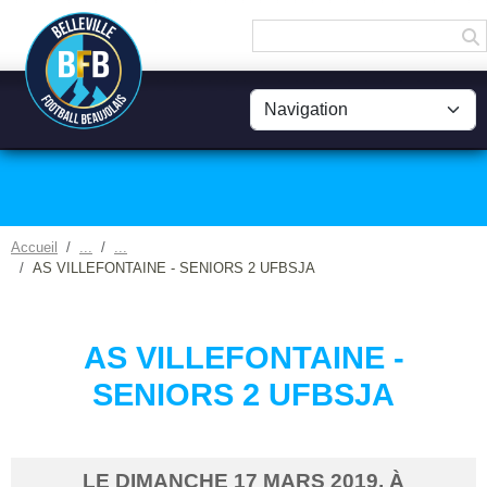
Panneau de gestion des cookies
Accueil
AS VILLEFONTAINE - SENIORS 2 UFBSJA
AS VILLEFONTAINE -
SENIORS 2 UFBSJA
LE
DIMANCHE
17
MARS
2019
, À