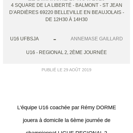
4 SQUARE DE LA LIBERTÉ - BALMONT - ST JEAN
D'ARDIÈRES
69220
BELLEVILLE EN BEAUJOLAIS
-
DE 12H30 À 14H30
-
U16 UFBSJA
ANNEMASE GAILLARD
U16 - REGIONAL 2, 2ÈME JOURNÉE
PUBLIÉ LE
29 AOÛT 2019
L'équipe U16 coachée par Rémy DORME
jouera à domicile la 6ème journée de
championnat LIGUE REGIONAL 2