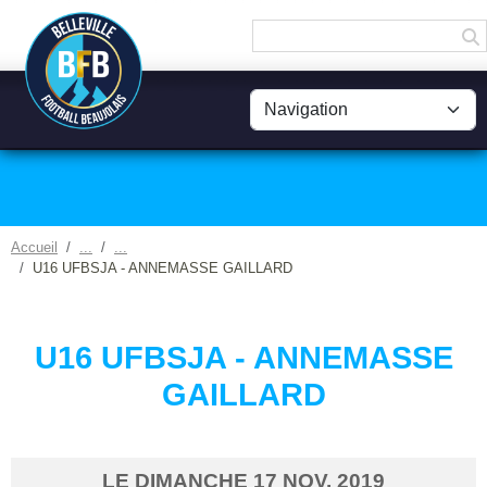
Panneau de gestion des cookies
Accueil
U16 UFBSJA - ANNEMASSE GAILLARD
U16 UFBSJA - ANNEMASSE
GAILLARD
LE
DIMANCHE
17
NOV.
2019