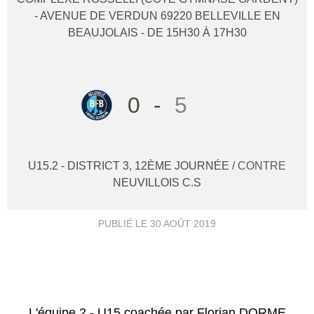
- AVENUE DE VERDUN
69220
BELLEVILLE EN
BEAUJOLAIS
- DE 15H30 À 17H30
0
-
5
U15.2 - DISTRICT 3, 12ÈME JOURNÉE
/ CONTRE
NEUVILLOIS C.S
PUBLIÉ LE
30 AOÛT 2019
L'équipe 2 - U15 coachée par Florian DORME