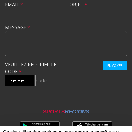
EMAIL
*
OBJET
*
MESSAGE
*
VEUILLEZ RECOPIER LE
ENVOYER
CODE
*
:
SPORTS
REGIONS