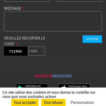
MESSAGE
*
VEUILLEZ RECOPIER LE
ENVOYER
CODE
*
:
SPORTS
REGIONS
Ce site utilise des cookies et vous donne le contrôle sur
ceux que vous souhaitez activer
Tout accepter
Tout refuser
Personnaliser
Envie de participer ?
CONNEXION