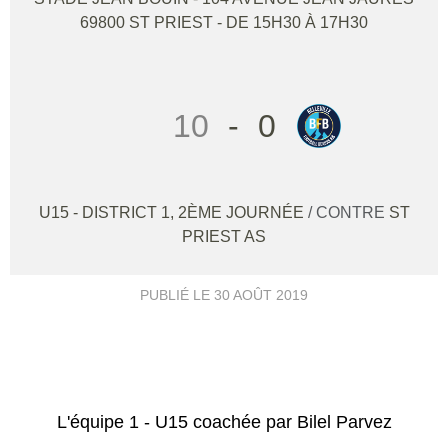
69800
ST PRIEST
- DE 15H30 À 17H30
10
-
0
U15 - DISTRICT 1, 2ÈME JOURNÉE
/ CONTRE
ST
PRIEST AS
PUBLIÉ LE
30 AOÛT 2019
L'équipe 1 - U15 coachée par Bilel Parvez