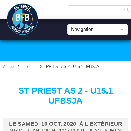
Panneau de gestion des cookies
Accueil
ST PRIEST AS 2 - U15.1 UFBSJA
ST PRIEST AS 2 - U15.1
UFBSJA
LE
SAMEDI
10
OCT.
2020
, À L'EXTÉRIEUR
STADE JEAN BOUIN - 104 AVENUE JEAN JAURES