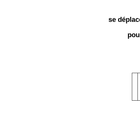
se déplac
pou