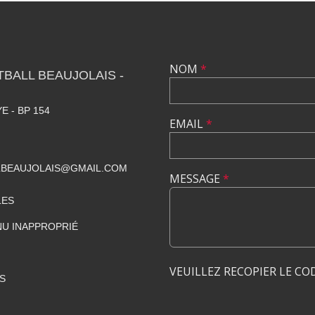
NOM
*
TBALL BEAUJOLAIS -
E - BP 154
EMAIL
*
LBEAUJOLAIS@GMAIL.COM
MESSAGE
*
LES
U INAPPROPRIÉ
VEUILLEZ RECOPIER LE CO
S