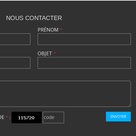
NOUS CONTACTER
PRÉNOM
*
OBJET
*
DE
*
:
ENVOYER