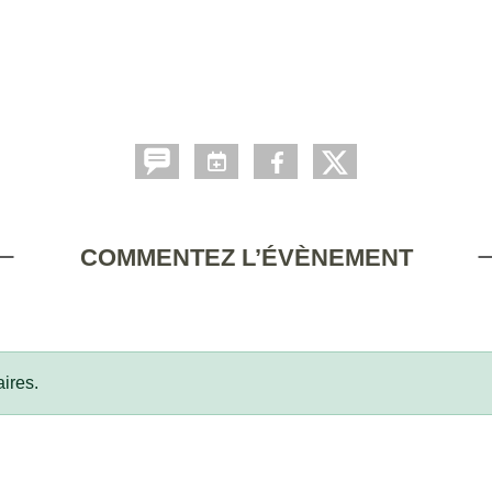
COMMENTEZ L’ÉVÈNEMENT
ires.