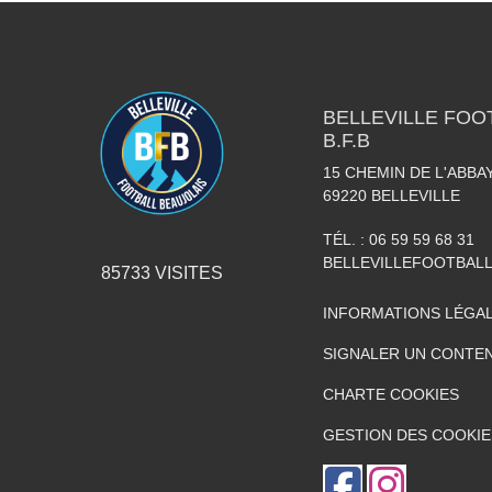
BELLEVILLE FOO
B.F.B
15 CHEMIN DE L'ABBAY
69220
BELLEVILLE
TÉL. :
06 59 59 68 31
BELLEVILLEFOOTBAL
85733
VISITES
INFORMATIONS LÉGA
SIGNALER UN CONTEN
CHARTE COOKIES
GESTION DES COOKIE