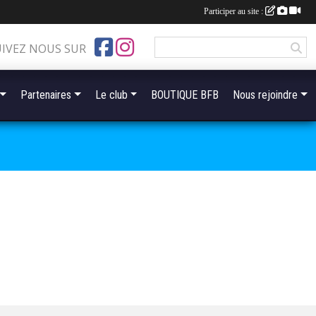
Participer au site :
UIVEZ NOUS SUR
Partenaires
Le club
BOUTIQUE BFB
Nous rejoindre