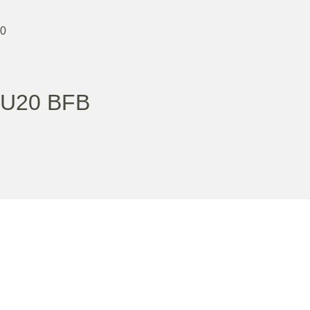
30
U20 BFB