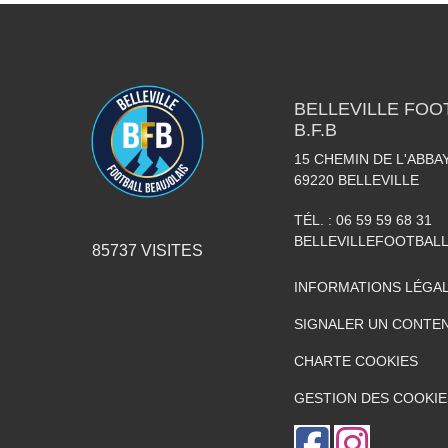
BELLEVILLE FOO
B.F.B
15 CHEMIN DE L'ABBAY
69220
BELLEVILLE
TÉL. :
06 59 59 68 31
BELLEVILLEFOOTBAL
85737
VISITES
INFORMATIONS LÉGA
SIGNALER UN CONTEN
CHARTE COOKIES
GESTION DES COOKIE