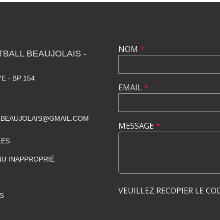
NOM
*
TBALL BEAUJOLAIS -
E - BP 154
EMAIL
*
LBEAUJOLAIS@GMAIL.COM
MESSAGE
*
LES
U INAPPROPRIÉ
VEUILLEZ RECOPIER LE CO
S