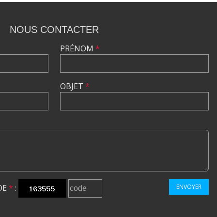
NOUS CONTACTER
PRÉNOM
*
OBJET
*
DE
*
:
ENVOYER