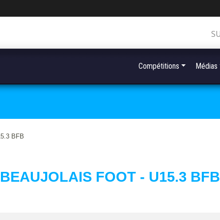
S
Compétitions
Médias
5.3 BFB
BEAUJOLAIS FOOT - U15.3 BFB