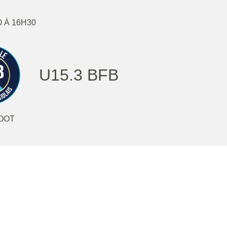
0 À 16H30
U15.3 BFB
OOT