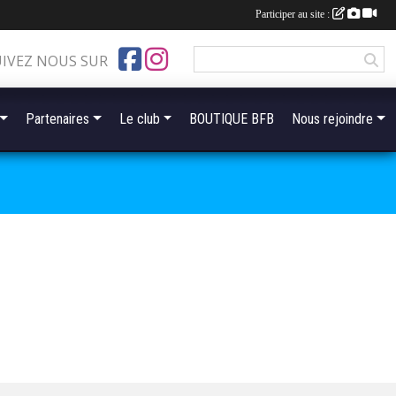
Participer au site :
UIVEZ NOUS SUR
Partenaires
Le club
BOUTIQUE BFB
Nous rejoindre