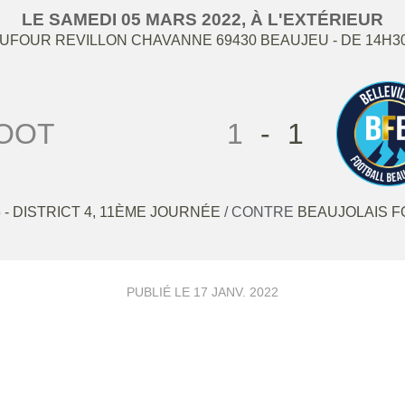
LE
SAMEDI
05
MARS
2022
, À L'EXTÉRIEUR
DUFOUR REVILLON CHAVANNE
69430
BEAUJEU
- DE 14H3
FOOT
1
-
1
 - DISTRICT 4, 11ÈME JOURNÉE
/ CONTRE
BEAUJOLAIS F
PUBLIÉ LE
17 JANV. 2022