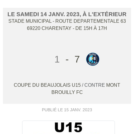
LE
SAMEDI
14
JANV.
2023
, À L'EXTÉRIEUR
STADE MUNICIPAL - ROUTE DEPARTEMENTALE 63
69220
CHARENTAY
- DE 15H À 17H
1
-
7
COUPE DU BEAUJOLAIS U15
/ CONTRE
MONT
BROUILLY FC
PUBLIÉ LE
15 JANV. 2023