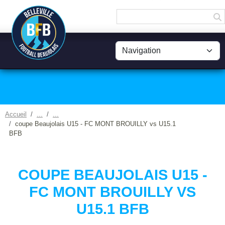
Panneau de gestion des cookies
Accueil
coupe Beaujolais U15 - FC MONT BROUILLY vs U15.1
BFB
COUPE BEAUJOLAIS U15 -
FC MONT BROUILLY VS
U15.1 BFB