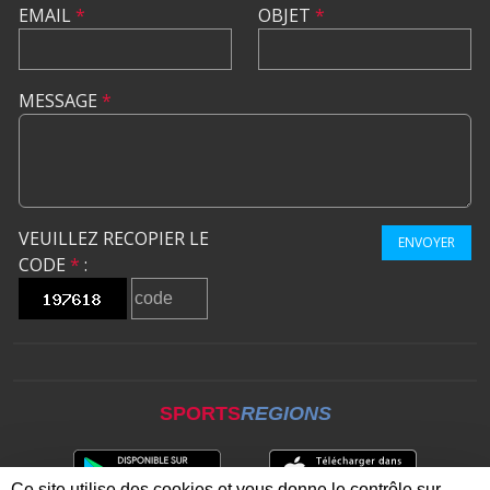
EMAIL
*
OBJET
*
MESSAGE
*
VEUILLEZ RECOPIER LE
ENVOYER
CODE
*
:
SPORTS
REGIONS
Ce site utilise des cookies et vous donne le contrôle sur