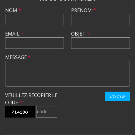
NOM
*
PRÉNOM
*
EMAIL
*
OBJET
*
MESSAGE
*
VEUILLEZ RECOPIER LE
ENVOYER
CODE
*
: