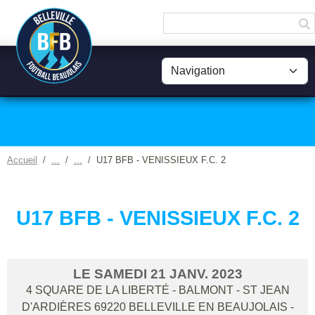
Panneau de gestion des cookies
Accueil
U17 BFB - VENISSIEUX F.C. 2
U17 BFB - VENISSIEUX F.C. 2
LE
SAMEDI
21
JANV.
2023
4 SQUARE DE LA LIBERTÉ - BALMONT - ST JEAN
D'ARDIÈRES
69220
BELLEVILLE EN BEAUJOLAIS
-