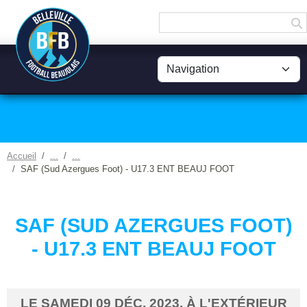
Panneau de gestion des cookies
Accueil
SAF (Sud Azergues Foot) - U17.3 ENT BEAUJ FOOT
SAF (SUD AZERGUES FOOT)
- U17.3 ENT BEAUJ FOOT
LE
SAMEDI
09
DÉC.
2023
, À L'EXTÉRIEUR