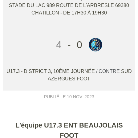
STADE DU LAC 989 ROUTE DE L'ARBRESLE
69380
CHATILLON
- DE 17H30 À 19H30
4
-
0
U17.3 - DISTRICT 3, 10ÈME JOURNÉE
/ CONTRE
SUD
AZERGUES FOOT
PUBLIÉ LE
10 NOV. 2023
L'équipe U17.3 ENT BEAUJOLAIS
FOOT