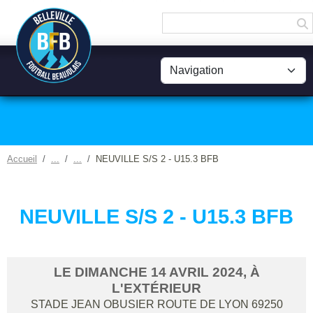
Panneau de gestion des cookies
Accueil
NEUVILLE S/S 2 - U15.3 BFB
NEUVILLE S/S 2 - U15.3 BFB
LE
DIMANCHE
14
AVRIL
2024
, À
L'EXTÉRIEUR
STADE JEAN OBUSIER ROUTE DE LYON
69250