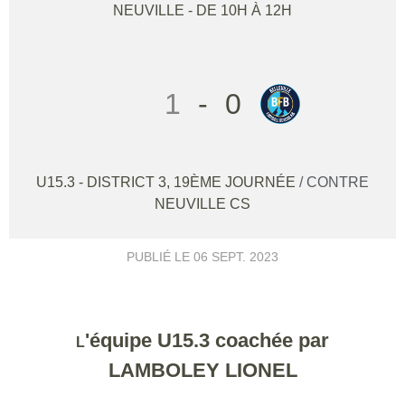
NEUVILLE
- DE 10H À 12H
1
-
0
U15.3 - DISTRICT 3, 19ÈME JOURNÉE
/ CONTRE
NEUVILLE CS
PUBLIÉ LE
06 SEPT. 2023
'équipe U15.3 coachée par
L
LAMBOLEY LIONEL